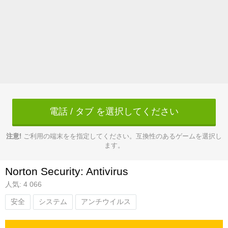
電話 / タブ を選択してください
注意!
ご利用の端末をを指定してください。互換性のあるゲームを選択し
ます。
Norton Security: Antivirus
人気: 4 066
安全
システム
アンチウイルス