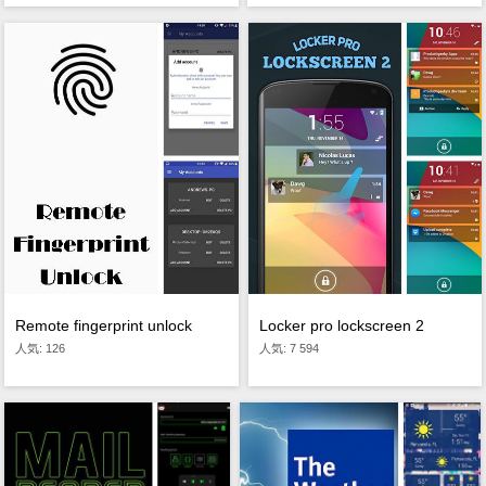
Remote fingerprint unlock
Locker pro lockscreen 2
人気: 126
人気: 7 594