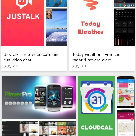
JusTalk - free video calls and
Today weather - Forecast,
fun video chat
radar & severe alert
人気: 292
人気: 361