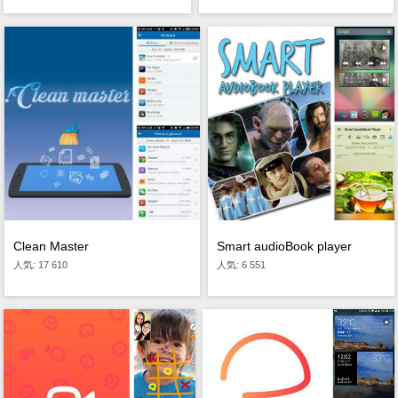
Clean Master
Smart audioBook player
人気: 17 610
人気: 6 551