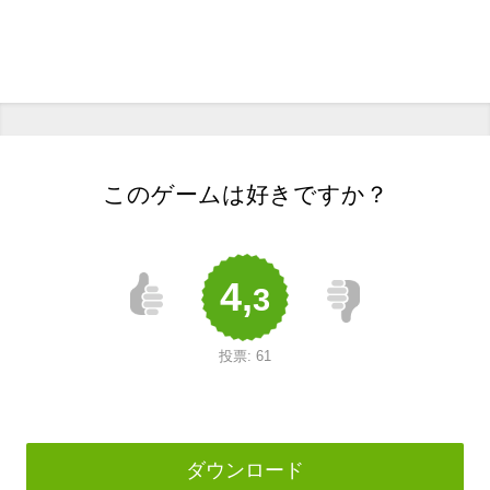
このゲームは好きですか？
4,
3
投票:
61
ダウンロード