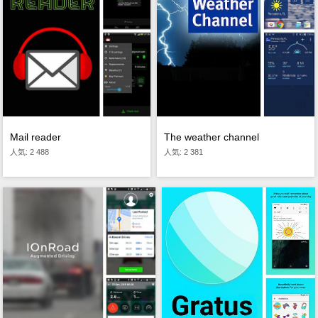
The weather channel
Mail reader
人気: 2 381
人気: 2 488