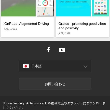
IOnRoad: Augmented Driving
Gratus - promoting good vibes
and positivity
人気: 1 011
人気: 128
日本語
お問い合わせ
Norton Security: Antivirus - apk を携帯電話やタブレットにダウンロード
してください。