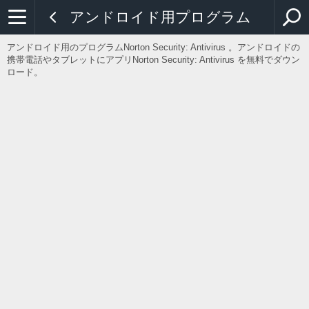
アンドロイド用プログラム
アンドロイド用のプログラムNorton Security: Antivirus 。アンドロイドの
携帯電話やタブレットにアプリNorton Security: Antivirus を無料でダウン
ロード。