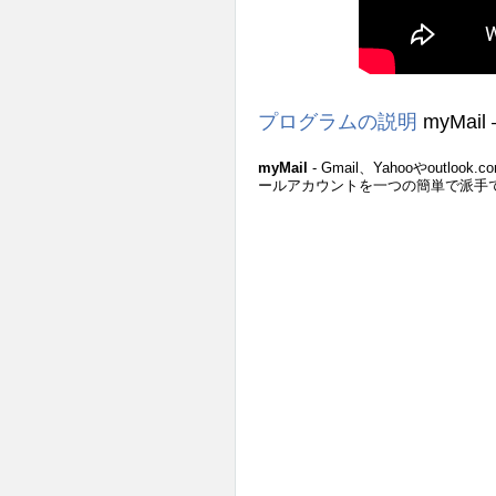
プログラムの説明
myMail 
myMail
- Gmail、Yahooやo
ールアカウントを一つの簡単で派手