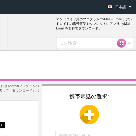
日本語
アンドロイド用のプログラムmyMail – Email 。アン
ドロイドの携帯電話やタブレットにアプリmyMail –
Email を無料でダウンロード。
当Androidプログラムの
を選択して「ダウンロード」ボ
携帯電話の選択: