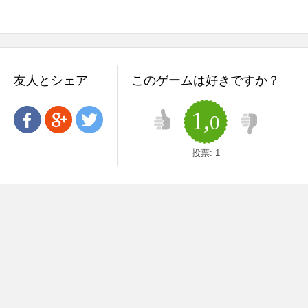
友人とシェア
このゲームは好きですか？
1,
0
投票:
1