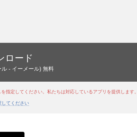
ンロード
ル ‐ イーメール)
無料
スを指定してください。私たちは対応しているアプリを提供します
選択してください