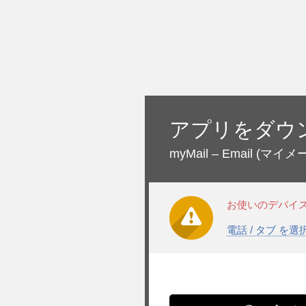
アプリをダウ
myMail – Email
(マイメー
お使いのデバイ
電話 / タブ を