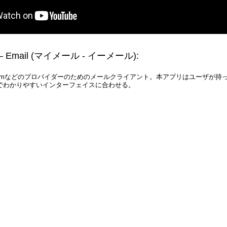
– Email
(マイメール ‐ イーメール)
:
utlook.comなどのプロバイダーのためのメールクライアント。本アプリはユーザが
でわかりやすいインターフェイスに合わせる。