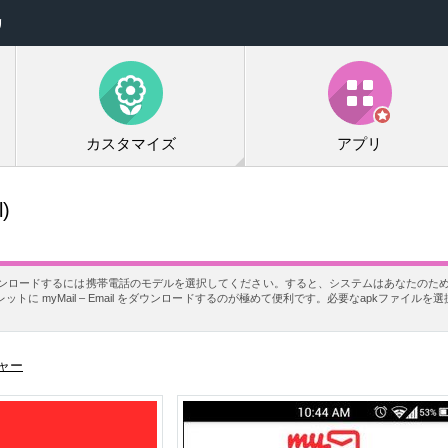
リ
カスタマイズ
アプリ
l)
を無料でダウンロードするには携帯電話のモデルを選択してください。すると、システムはあなたのために
に myMail – Email をダウンロードするのが極めて便利です。必要なapkファイル
ャー