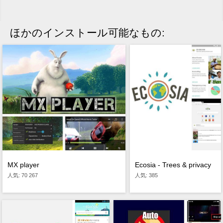
ほかのインストール可能なもの:
MX player
Ecosia - Trees & privacy
人気: 70 267
人気: 385