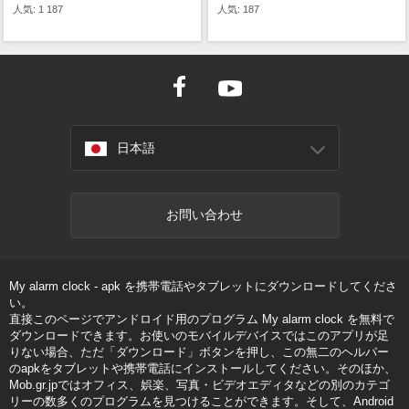
人気: 1 187
人気: 187
日本語
お問い合わせ
My alarm clock - apk を携帯電話やタブレットにダウンロードしてくださ
い。
直接このページでアンドロイド用のプログラム My alarm clock を無料で
ダウンロードできます。お使いのモバイルデバイスではこのアプリが足
りない場合、ただ「ダウンロード」ボタンを押し、この無二のヘルパー
のapkをタブレットや携帯電話にインストールしてください。そのほか、
Mob.gr.jpではオフィス、娯楽、写真・ビデオエディタなどの別のカテゴ
リーの数多くのプログラムを見つけることができます。そして、Android