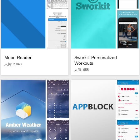
Moon Reader
Sworkit: Personalized
Workouts
人気: 2 043
人気: 655