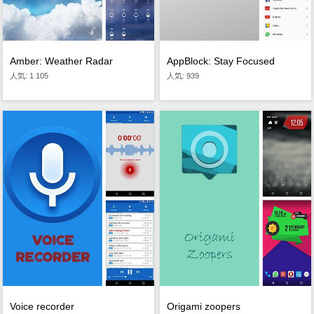
Amber: Weather Radar
AppBlock: Stay Focused
人気: 1 105
人気: 939
Voice recorder
Origami zoopers