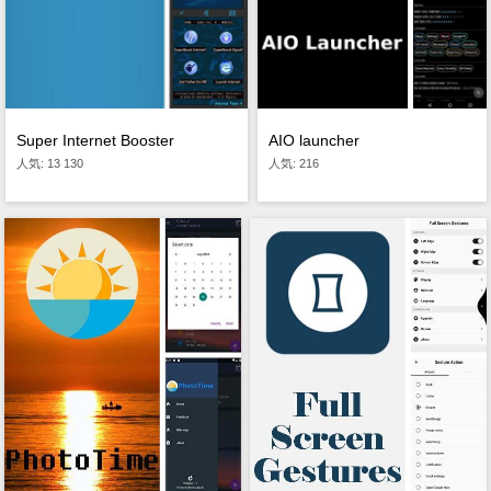
Super Internet Booster
AIO launcher
人気: 13 130
人気: 216