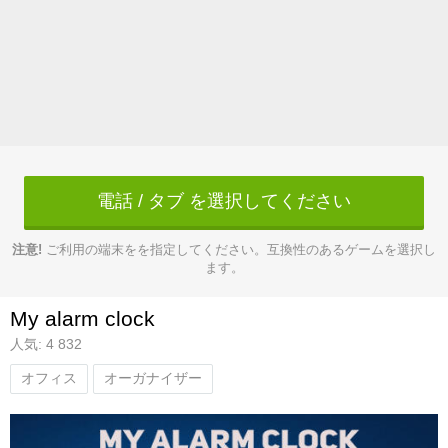
電話 / タブ を選択してください
注意!
ご利用の端末をを指定してください。互換性のあるゲームを選択し
ます。
My alarm clock
人気: 4 832
オフィス
オーガナイザー