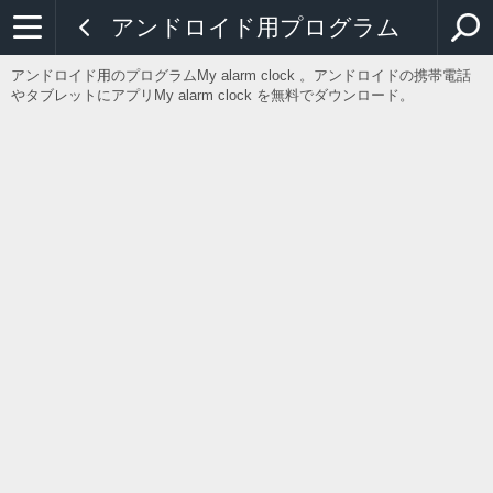
アンドロイド用プログラム
アンドロイド用のプログラムMy alarm clock 。アンドロイドの携帯電話
やタブレットにアプリMy alarm clock を無料でダウンロード。