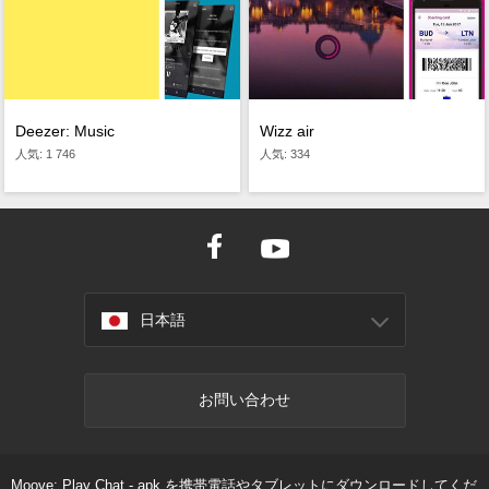
Deezer: Music
Wizz air
人気: 1 746
人気: 334
日本語
お問い合わせ
Moove: Play Chat - apk を携帯電話やタブレットにダウンロードしてくだ