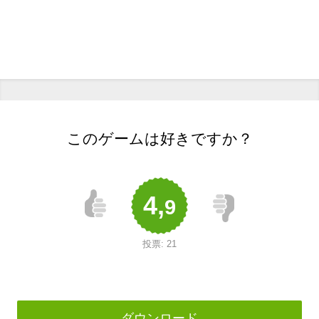
このゲームは好きですか？
4,
9
投票:
21
ダウンロード