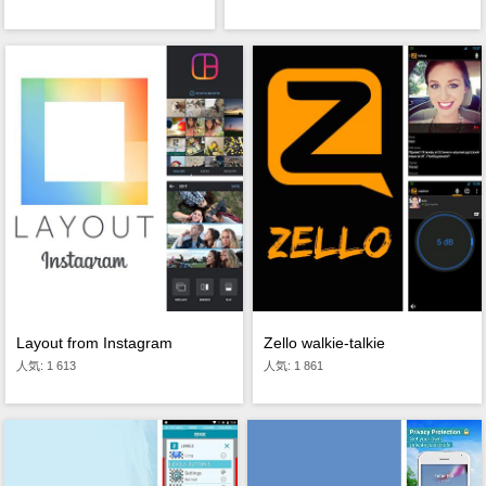
Layout from Instagram
Zello walkie-talkie
人気: 1 613
人気: 1 861