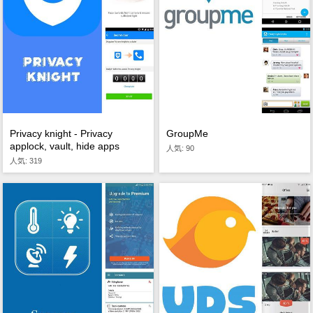
Privacy knight - Privacy
GroupMe
applock, vault, hide apps
人気: 90
人気: 319