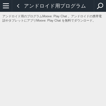
アンドロイド用プログラム
アンドロイド用のプログラムMoove: Play Chat 。アンドロイドの携帯電
話やタブレットにアプリMoove: Play Chat を無料でダウンロード。