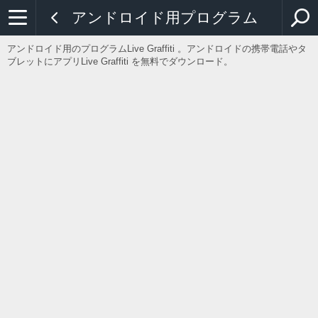
アンドロイド用プログラム
アンドロイド用のプログラムLive Graffiti 。アンドロイドの携帯電話やタ
ブレットにアプリLive Graffiti を無料でダウンロード。