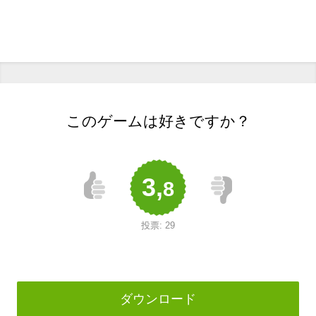
このゲームは好きですか？
3,
8
投票:
29
ダウンロード