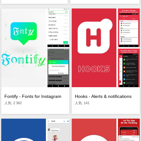
Fontify - Fonts for Instagram
Hooks - Alerts & notifications
人気: 2 362
人気: 141