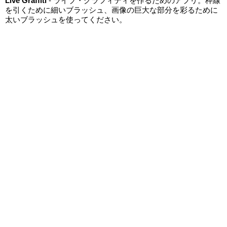
Live Graffiti
- ライブ・グラフィティを作るためのアプリ。枠線
を引くために細いブラッシュ、画像の巨大な部分を彩るために
太いブラッシュを使ってください。