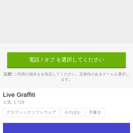
電話 / タブ を選択してください
注意!
ご利用の端末をを指定してください。互換性のあるゲームを選択し
ます。
Live Graffiti
人気: 1 729
グラフィックソフトウェア
そのほか
手書き