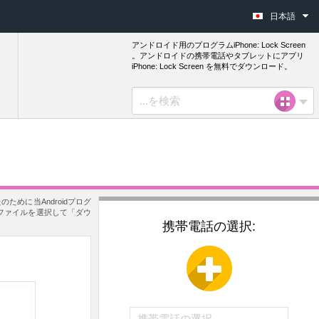
日本語
アンドロイド用のプログラムiPhone: Lock Screen
。アンドロイドの携帯電話やタブレットにアプリ
iPhone: Lock Screen を無料でダウンロード。
ために当Androidプログ
pkファイルを選択して「ダウ
携帯電話の選択: