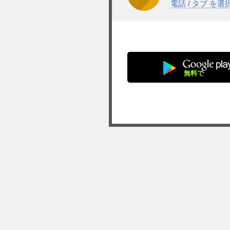
電話 / タブ を
無料で