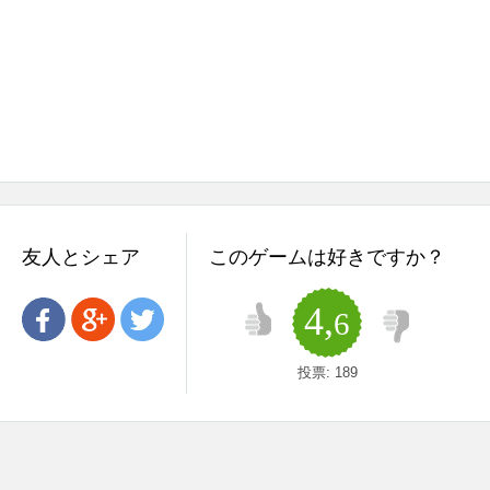
友人とシェア
このゲームは好きですか？
4,
6
投票:
189