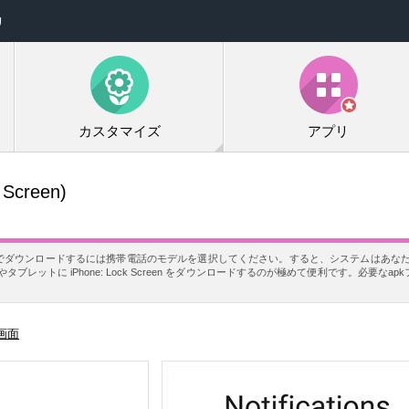
リ
カスタマイズ
アプリ
 Screen)
een を無料でダウンロードするには携帯電話のモデルを選択してください。すると、システムはあなたの
レットに iPhone: Lock Screen をダウンロードするのが極めて便利です。必要なa
画面