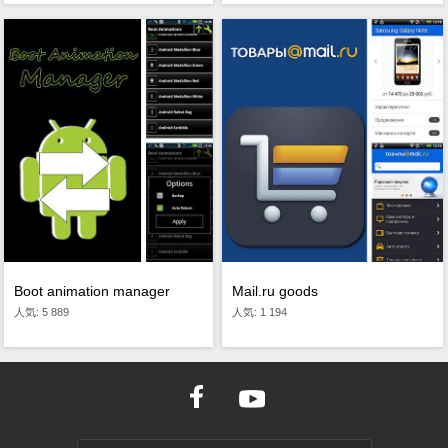
Boot animation manager
Mail.ru goods
人気: 5 889
人気: 1 194