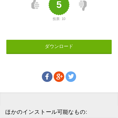
5
投票:
10
ダウンロード
ほかのインストール可能なもの: