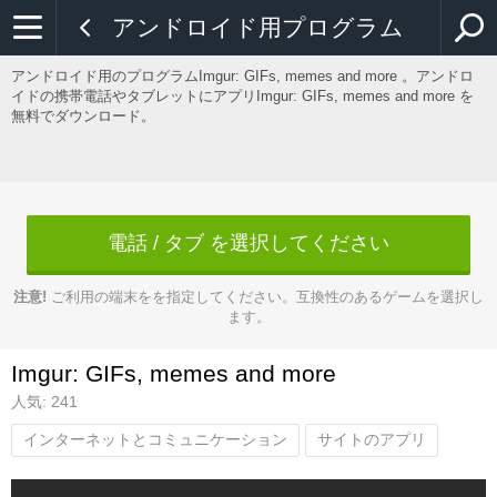
アンドロイド用プログラム
アンドロイド用のプログラムImgur: GIFs, memes and more 。アンドロ
イドの携帯電話やタブレットにアプリImgur: GIFs, memes and more を
無料でダウンロード。
電話 / タブ を選択してください
注意!
ご利用の端末をを指定してください。互換性のあるゲームを選択し
ます。
Imgur: GIFs, memes and more
人気: 241
インターネットとコミュニケーション
サイトのアプリ