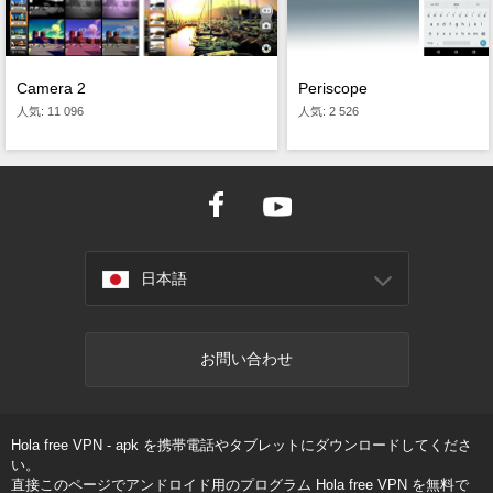
Camera 2
Periscope
人気: 11 096
人気: 2 526
日本語
お問い合わせ
Hola free VPN - apk を携帯電話やタブレットにダウンロードしてくださ
い。
直接このページでアンドロイド用のプログラム Hola free VPN を無料で