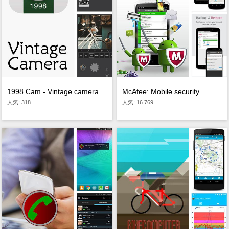
1998 Cam - Vintage camera
McAfee: Mobile security
人気: 318
人気: 16 769