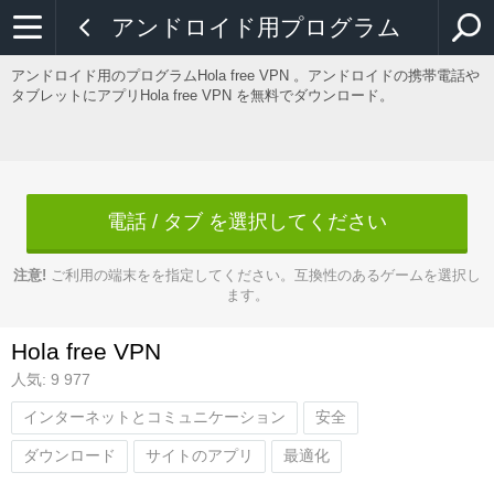
アンドロイド用プログラム
アンドロイド用のプログラムHola free VPN 。アンドロイドの携帯電話や
タブレットにアプリHola free VPN を無料でダウンロード。
電話 / タブ を選択してください
注意!
ご利用の端末をを指定してください。互換性のあるゲームを選択し
ます。
Hola free VPN
人気: 9 977
インターネットとコミュニケーション
安全
ダウンロード
サイトのアプリ
最適化