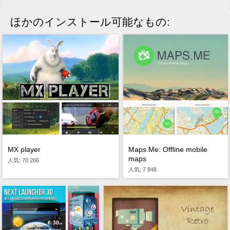
ほかのインストール可能なもの:
MX player
Maps.Me: Offline mobile
maps
人気: 70 266
人気: 7 848