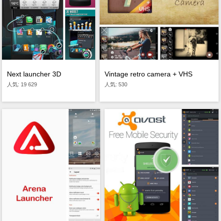
Next launcher 3D
Vintage retro camera + VHS
人気: 19 629
人気: 530