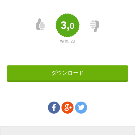
3,
0
投票:
28
ダウンロード