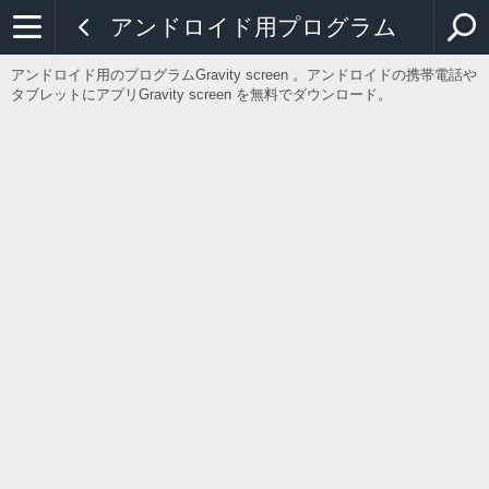
アンドロイド用プログラム
アンドロイド用のプログラムGravity screen 。アンドロイドの携帯電話や
タブレットにアプリGravity screen を無料でダウンロード。