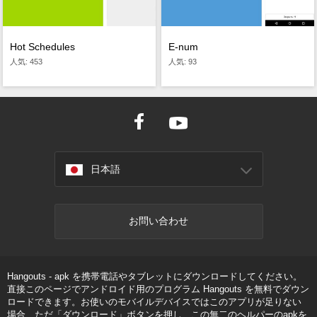
Hot Schedules
E-num
人気: 453
人気: 93
日本語
お問い合わせ
Hangouts - apk を携帯電話やタブレットにダウンロードしてください。
直接このページでアンドロイド用のプログラム Hangouts を無料でダウン
ロードできます。お使いのモバイルデバイスではこのアプリが足りない
場合、ただ「ダウンロード」ボタンを押し、この無二のヘルパーのapkを