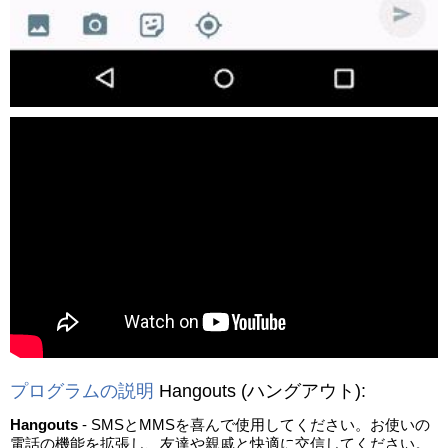
動画を読み込み中...
プログラムの説明
Hangouts
(ハングアウト)
:
Hangouts
- SMSとMMSを喜んで使用してください。お使いの
電話の機能を拡張し、友達や親戚と快適に交信してください。