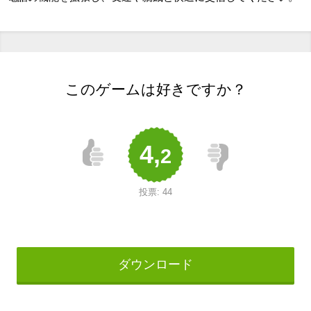
このゲームは好きですか？
4,
2
投票:
44
ダウンロード