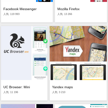
Facebook Messenger
Mozilla Firefox
人気: 119 993
人気: 13 266
Yandex maps
UC Browser: Mini
人気: 3 210
人気: 11 196