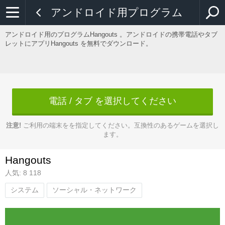
アンドロイド用プログラム
アンドロイド用のプログラムHangouts 。アンドロイドの携帯電話やタブ
レットにアプリHangouts を無料でダウンロード。
電話 / タブ を選択してください
注意!
ご利用の端末をを指定してください。互換性のあるゲームを選択し
ます。
Hangouts
人気: 8 118
システム
ソーシャル・ネットワーク