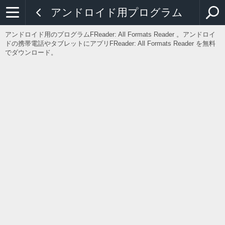
アンドロイド用プログラム
アンドロイド用のプログラムFReader: All Formats Reader 。アンドロイ
ドの携帯電話やタブレットにアプリFReader: All Formats Reader を無料
でダウンロード。