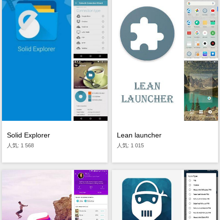
Solid Explorer
Lean launcher
人気: 1 568
人気: 1 015