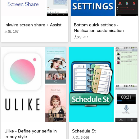
Inkwire screen share + Assist
Bottom quick settings -
Notification customisation
人気: 167
人気: 257
Ulike - Define your selfie in
Schedule St
trendy style
人気: 3 066