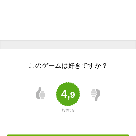
このゲームは好きですか？
4,
9
投票:
9