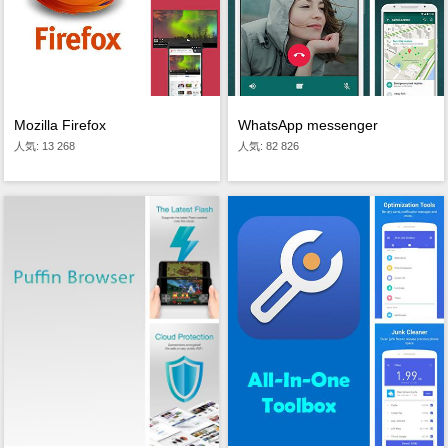
Mozilla Firefox
WhatsApp messenger
人気: 13 268
人気: 82 826