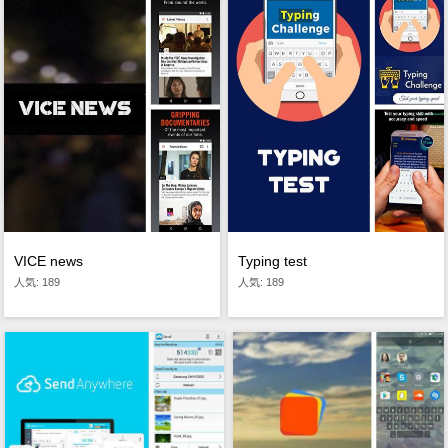
VICE news
Typing test
人気: 189
人気: 189