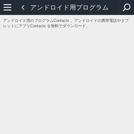
アンドロイド用プログラム
アンドロイド用のプログラムContacts 。アンドロイドの携帯電話やタブ
レットにアプリContacts を無料でダウンロード。