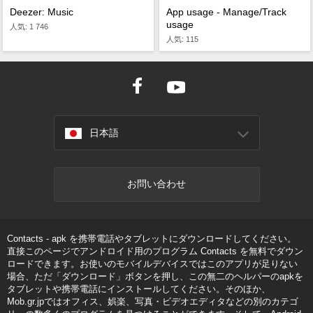
Deezer: Music
App usage - Manage/Track
usage
人気: 1 746
人気: 115
日本語
お問い合わせ
Contacts - apk を携帯電話やタブレットにダウンロードしてください。
直接このページでアンドロイド用のプログラム Contacts を無料でダウン
ロードできます。お使いのモバイルデバイスではこのアプリが足りない
場合、ただ「ダウンロード」ボタンを押し、この無二のヘルパーのapkを
タブレットや携帯電話にインストールしてください。そのほか、
Mob.gr.jpではオフィス、娯楽、写真・ビデオエディタなどの別のカテゴ