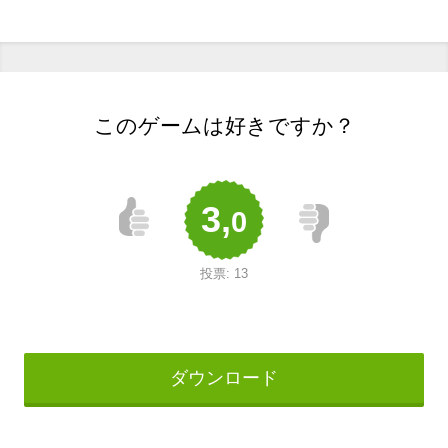
このゲームは好きですか？
3,
0
投票:
13
ダウンロード