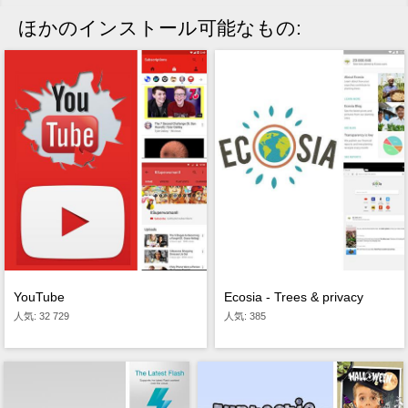
ほかのインストール可能なもの:
Ecosia - Trees & privacy
YouTube
人気: 385
人気: 32 729