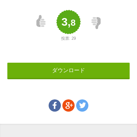
3,
8
投票:
29
ダウンロード