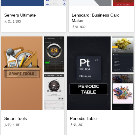
Servers Ultimate
Lenscard: Business Card
Maker
人気: 1 393
人気: 932
Smart Tools
Periodic Table
人気: 4 181
人気: 301