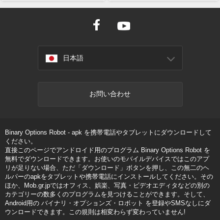
日本語
お問い合わせ
Binary Options Robot - apk を携帯電話やタブレットにダウンロードして
ください。
直接このページでアンドロイド用のプログラム Binary Options Robot を
無料でダウンロードできます。お使いのモバイルデバイスではこのアプ
リが足りない場合、ただ「ダウンロード」ボタンを押し、この無二のヘ
ルパーのapkをタブレットや携帯電話にインストールしてください。その
ほか、Mob.gr.jpではオフィス、娯楽、写真・ビデオエディタなどの別の
カテゴリーの数多くのプログラムを見つけることができます。そして、
Android用の バイナリ・オプションズ・ロボット を登録やSMSなしにダ
ウンロードできます。この規則は相変わらず変わっていません!