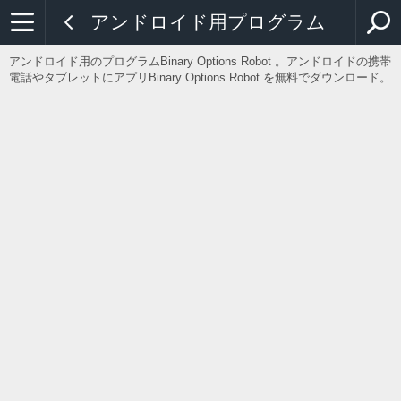
アンドロイド用プログラム
アンドロイド用のプログラムBinary Options Robot 。アンドロイドの携帯
電話やタブレットにアプリBinary Options Robot を無料でダウンロード。