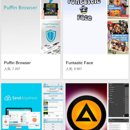
Funtastic Face
Puffin Browser
人気: 9 967
人気: 7 207