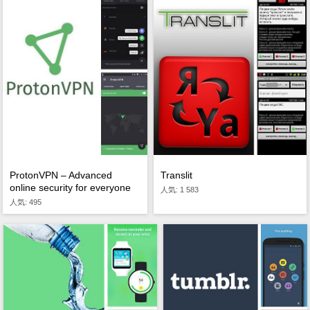
ProtonVPN – Advanced
Translit
online security for everyone
人気: 1 583
人気: 495