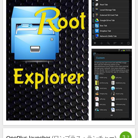
3,
OnePlus launcher
(ワンプラス・ランチャー)
7