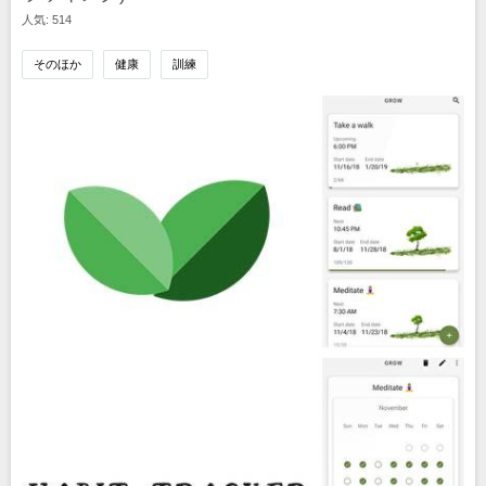
人気: 514
そのほか
健康
訓練