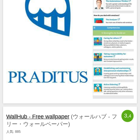
3,
WallHub - Free wallpaper
(ウォールハブ - フ
4
リー・ウォールペーパー)
人気: 885