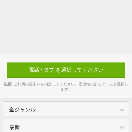
電話 / タブ を選択してください
注意!
ご利用の端末をを指定してください。互換性のあるゲームを選択し
ます。
全ジャンル
最新