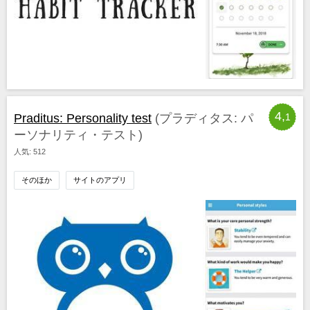
4,
Praditus: Personality test
(プラディタス: パ
1
ーソナリティ・テスト)
人気: 512
そのほか
サイトのアプリ