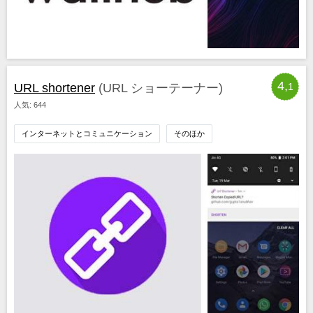
4,
URL shortener
(URL ショーテーナー)
1
人気: 644
インターネットとコミュニケーション
そのほか