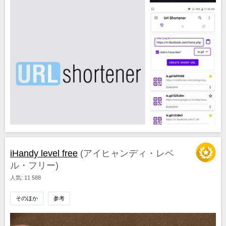
iHandy level free
(アイヒャンディ・レベ
ル・フリー)
人気: 11 588
そのほか
参考