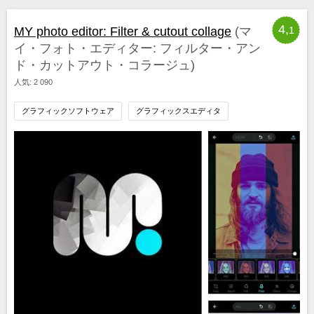
4,
MY photo editor: Filter & cutout collage
(マ
1
イ・フォト・エディター: フィルター・アン
ド・カットアウト・コラージュ)
人気: 2 090
グラフィックソフトウェア
グラフィックスエディタ