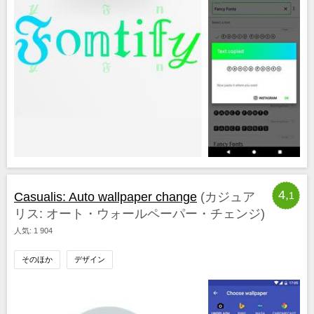
4,
Casualis: Auto wallpaper change
(カジュア
1
リス: オート・ウォールペーパー・チェンジ)
人気: 1 904
そのほか
デザイン