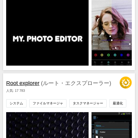
Root explorer
(ルート・エクスプローラー)
人気: 17 783
システム
ファイルマネージャ
タスクマネージャー
最適化