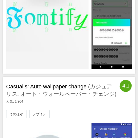
4,
Casualis: Auto wallpaper change
(カジュア
1
リス: オート・ウォールペーパー・チェンジ)
人気: 1 904
そのほか
デザイン