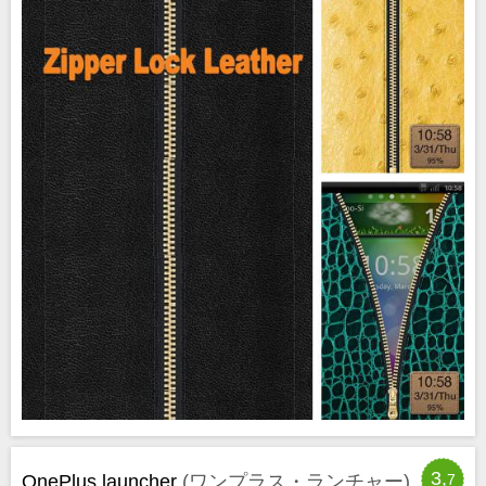
3,
OnePlus launcher
(ワンプラス・ランチャー)
7