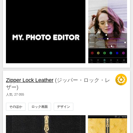
Zipper Lock Leather
(ジッパー・ロック・レ
ザー)
人気: 27 055
そのほか
ロック画面
デザイン