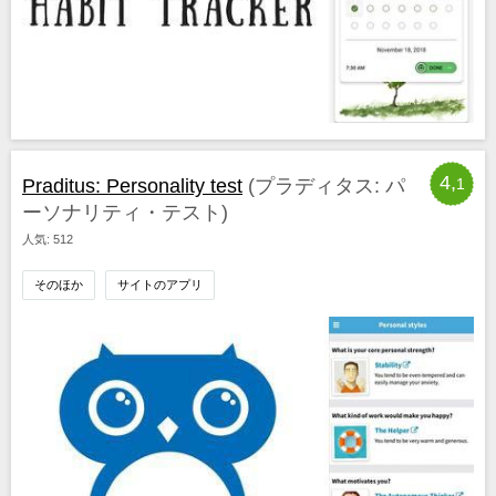
4,
Praditus: Personality test
(プラディタス: パ
1
ーソナリティ・テスト)
人気: 512
そのほか
サイトのアプリ