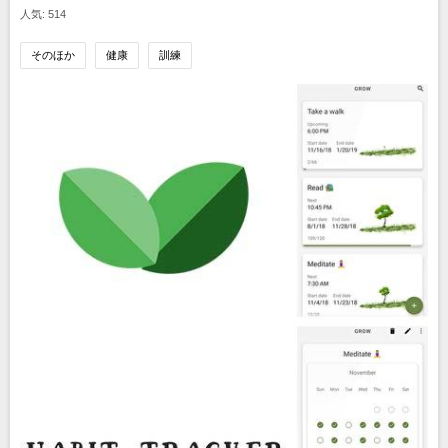
人気: 514
そのほか
健康
訓練