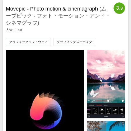
3,
Movepic - Photo motion & cinemagraph
(ム
9
ーブピック - フォト・モーション・アンド・
シネマグラフ)
人気: 1 908
グラフィックソフトウェア
グラフィックスエディタ