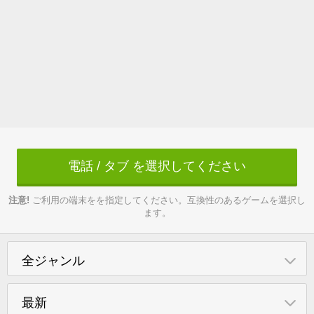
電話 / タブ を選択してください
注意!
ご利用の端末をを指定してください。互換性のあるゲームを選択し
ます。
全ジャンル
最新