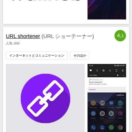
4,
URL shortener
(URL ショーテーナー)
1
人気: 643
インターネットとコミュニケーション
そのほか