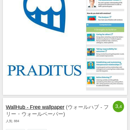
3,
WallHub - Free wallpaper
(ウォールハブ - フ
4
リー・ウォールペーパー)
人気: 884