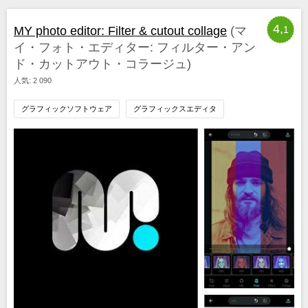
4,
MY photo editor: Filter & cutout collage
(マ
1
イ・フォト・エディター: フィルター・アン
ド・カットアウト・コラージュ)
人気: 2 090
グラフィックソフトウェア
グラフィックスエディタ