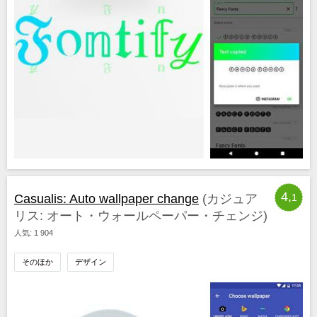
4,
Casualis: Auto wallpaper change
(カジュア
1
リス: オート・ウォールペーパー・チェンジ)
人気: 1 904
そのほか
デザイン