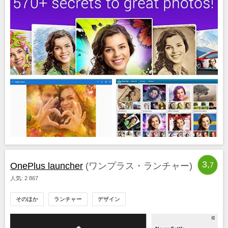
3,
OnePlus launcher
(ワンプラス・ランチャー)
7
人気: 2 867
そのほか
ランチャー
デザイン