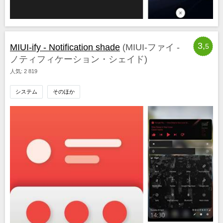
3,
MIUI-ify - Notification shade
(MIUI-ファイ -
5
ノティフィケーション・シェイド)
人気: 2 819
システム
そのほか