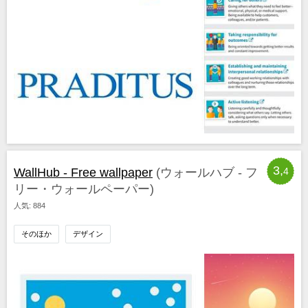
3,
WallHub - Free wallpaper
(ウォールハブ - フ
4
リー・ウォールペーパー)
人気: 884
そのほか
デザイン