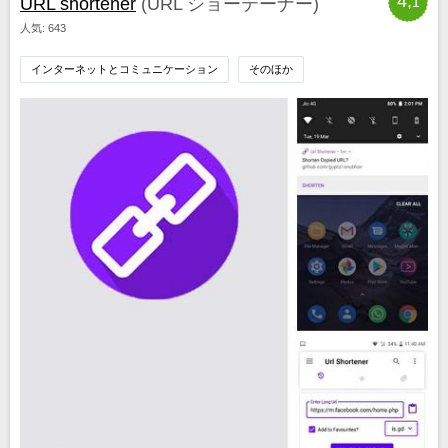
4,
URL shortener
(URL ショーテーナー)
1
人気: 643
インターネットとコミュニケーション
そのほか