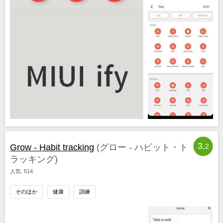
3,
Grow - Habit tracking
(グロー - ハビット・ト
2
ラッキング)
人気: 514
そのほか
健康
訓練