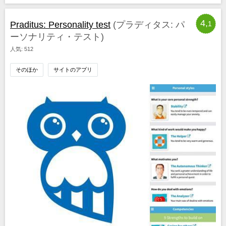
4,
Praditus: Personality test
(プラディタス: パ
1
ーソナリティ・テスト)
人気: 512
そのほか
サイトのアプリ