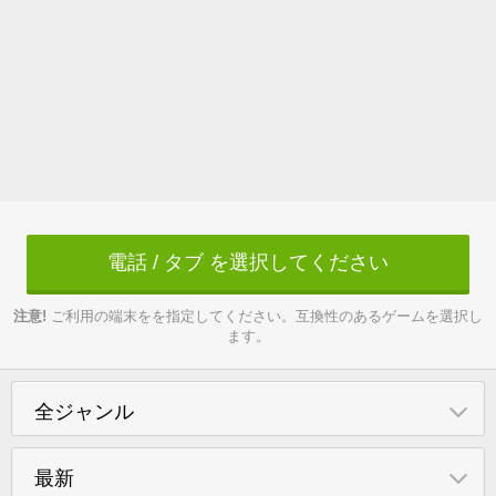
電話 / タブ を選択してください
注意!
ご利用の端末をを指定してください。互換性のあるゲームを選択し
ます。
全ジャンル
最新