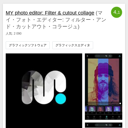
4,
MY photo editor: Filter & cutout collage
(マ
1
イ・フォト・エディター: フィルター・アン
ド・カットアウト・コラージュ)
人気: 2 090
グラフィックソフトウェア
グラフィックスエディタ