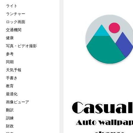
ライト
ランチャー
ロック画面
交通機関
健康
写真・ビデオ撮影
参考
同期
天気予報
手書き
教育
最適化
画像ビューア
翻訳
訓練
財政