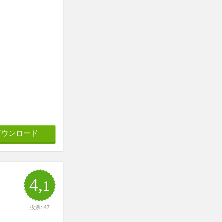
ダウンロード
4,
1
投票: 47