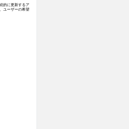
継続的に更新するア
、ユーザーの希望