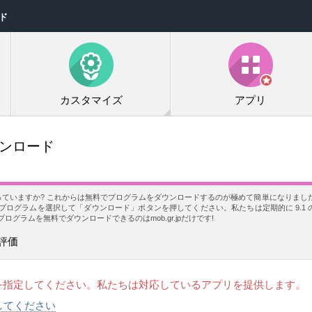
ード
カスタマイズ
アプリ
ウンロード
使っていますか? これからは無料でプログラムをダウンロードするのが極めて簡単になりました!
ログラムを選択して「ダウンロード」ボタンを押してください。私たちは定期的に 9.1 
グラムを無料でダウンロードできるのはmob.gr.jpだけです!
評価
を指定してください。私たちは対応しているアプリを提供します。
択してください