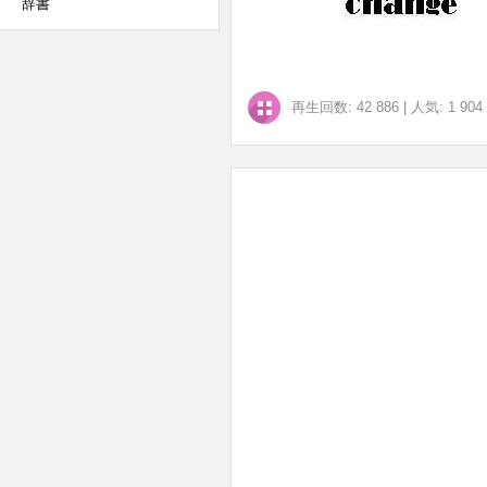
辞書
再生回数: 42 886
|
人気: 1 904