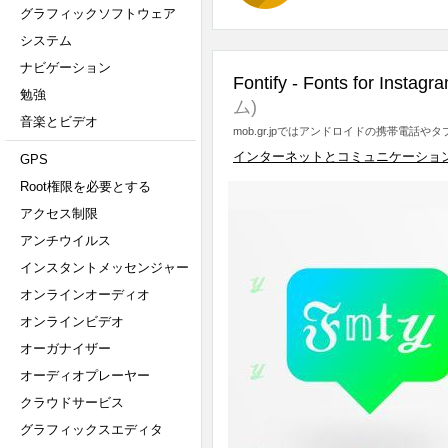
グラフィックソフトウェア
システム
ナビゲーション
Fontify - Fonts for Instagr
勉強
ム)
音楽とビデオ
mob.gr.jpではアンドロイドの携帯電話
インターネットとコミュニケーショ
GPS
Root権限を必要とする
アクセス制限
アンチウイルス
インスタントメッセンジャー
オンラインオーディオ
オンラインビデオ
オーガナイザー
オーディオプレーヤー
クラウドサービス
グラフィックスエディタ