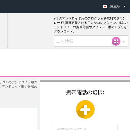
日本語
9.1 のアンドロイド用のプログラムを無料でダウン
ロード! 毎日更新される巨大なコレクション。9.1 の
アンドロイドの携帯電話やタブレット用のアプリを
ダウンロード。
 9.1 のアンドロイド用の
のアンドロイド用の最高の
携帯電話の選択: