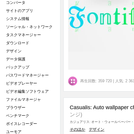
コンバータ
サイトのアプリ
システム情報
ソーシャル・ネットワーク
タスクマネージャー
ダウンロード
デザイン
データ保護
バックアップ
パスワードマネージャー
再生回数: 359 720
|
人気: 2 36
ビデオプレーヤー
ビデオ編集ソフトウェア
ファイルマネージャ
Casualis: Auto wallpaper 
ブラウザー
ンジ)
ベンチマーク
カジュアリス: オート・ウォールペーパー・
ボイスレコーダー
そのほか
デザイン
ユーモア