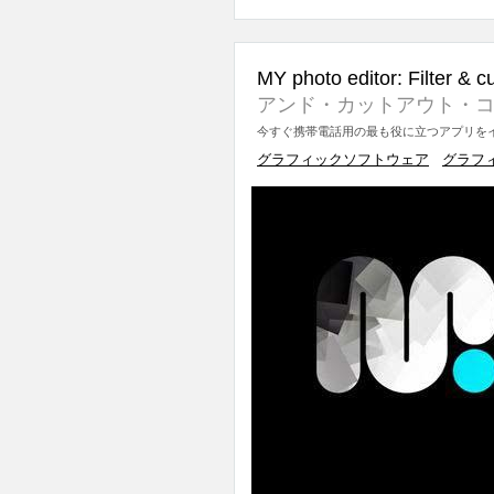
MY photo editor: Filter & c
アンド・カットアウト・コ
今すぐ携帯電話用の最も役に立つアプリをイ
グラフィックソフトウェア
グラフ