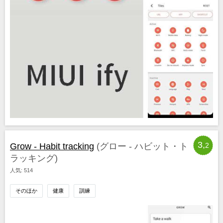
3,
Grow - Habit tracking
(グロー - ハビット・ト
2
ラッキング)
人気: 514
そのほか
健康
訓練