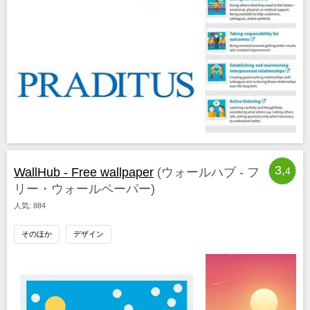
3,
WallHub - Free wallpaper
(ウォールハブ - フ
4
リー・ウォールペーパー)
人気: 884
そのほか
デザイン