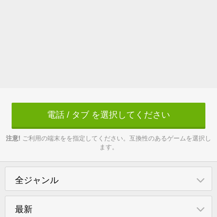
電話 / タブ を選択してください
注意!
ご利用の端末をを指定してください。互換性のあるゲームを選択し
ます。
全ジャンル
最新