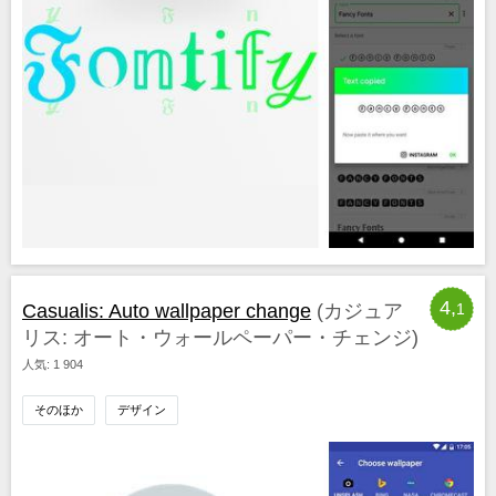
4,
Casualis: Auto wallpaper change
(カジュア
1
リス: オート・ウォールペーパー・チェンジ)
人気: 1 904
そのほか
デザイン