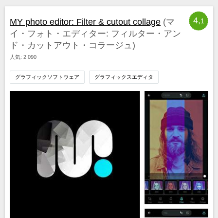
4,
MY photo editor: Filter & cutout collage
(マ
1
イ・フォト・エディター: フィルター・アン
ド・カットアウト・コラージュ)
人気: 2 090
グラフィックソフトウェア
グラフィックスエディタ