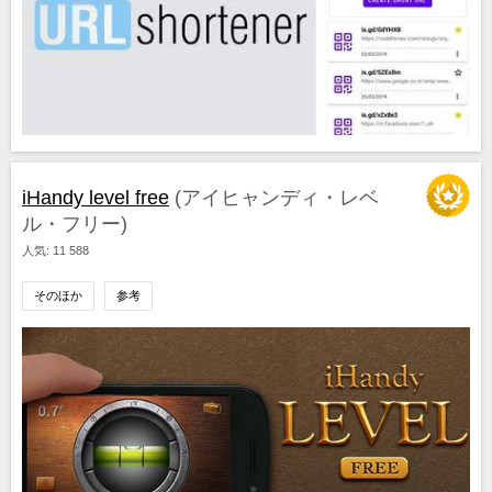
iHandy level free
(アイヒャンディ・レベ
ル・フリー)
人気: 11 588
そのほか
参考