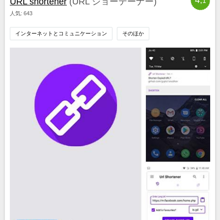
URL shortener
(URL ショーテーナー)
1
人気: 643
インターネットとコミュニケーション
そのほか