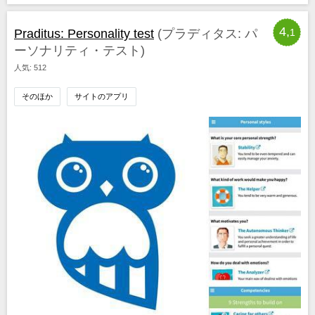
4,
Praditus: Personality test
(プラディタス: パ
1
ーソナリティ・テスト)
人気: 512
そのほか
サイトのアプリ