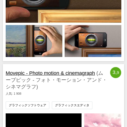
3,
Movepic - Photo motion & cinemagraph
(ム
9
ーブピック - フォト・モーション・アンド・
シネマグラフ)
人気: 1 908
グラフィックソフトウェア
グラフィックスエディタ