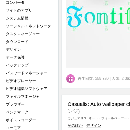
コンバータ
サイトのアプリ
システム情報
ソーシャル・ネットワーク
タスクマネージャー
ダウンロード
デザイン
データ保護
バックアップ
パスワードマネージャー
再生回数: 359 720
|
人気: 2 36
ビデオプレーヤー
ビデオ編集ソフトウェア
ファイルマネージャ
Casualis: Auto wallpaper 
ブラウザー
ンジ)
ベンチマーク
カジュアリス: オート・ウォールペーパー・
ボイスレコーダー
そのほか
デザイン
ユーモア