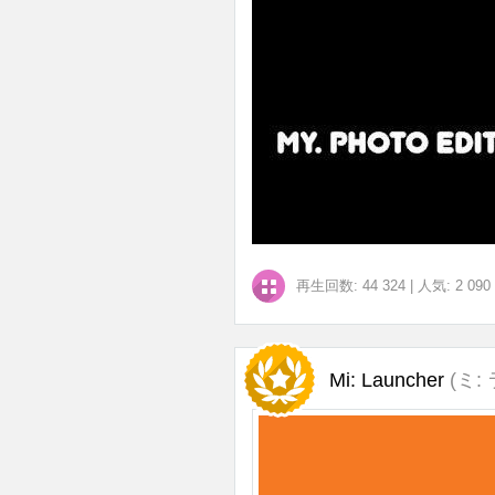
再生回数: 44 324
|
人気: 2 090
Mi: Launcher
(ミ: