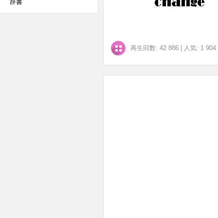
辞書
再生回数: 42 886
|
人気: 1 904