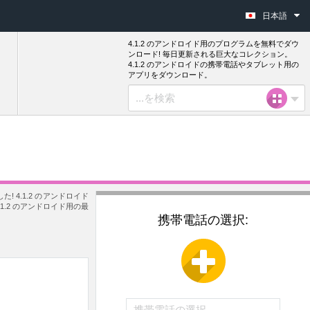
日本語
4.1.2 のアンドロイド用のプログラムを無料でダウ
ンロード! 毎日更新される巨大なコレクション。
4.1.2 のアンドロイドの携帯電話やタブレット用の
アプリをダウンロード。
 4.1.2 のアンドロイド
.2 のアンドロイド用の最
携帯電話の選択: