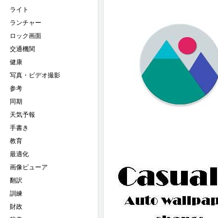
ライト
ランチャー
ロック画面
交通機関
健康
写真・ビデオ撮影
参考
同期
天気予報
手書き
教育
最適化
画像ビューア
翻訳
訓練
財政