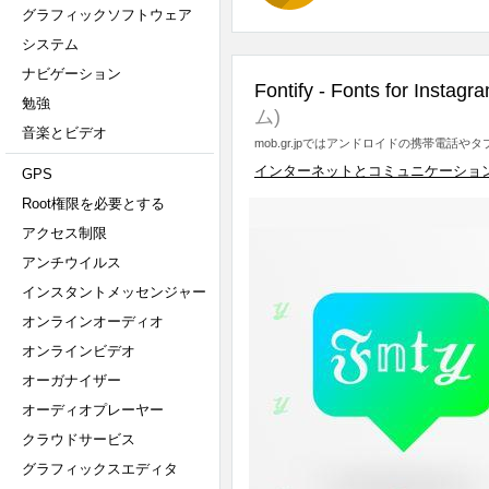
グラフィックソフトウェア
システム
ナビゲーション
Fontify - Fonts for Instagr
勉強
ム)
音楽とビデオ
mob.gr.jpではアンドロイドの携帯電話
インターネットとコミュニケーショ
GPS
Root権限を必要とする
アクセス制限
アンチウイルス
インスタントメッセンジャー
オンラインオーディオ
オンラインビデオ
オーガナイザー
オーディオプレーヤー
クラウドサービス
グラフィックスエディタ