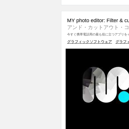
MY photo editor: Filter & c
アンド・カットアウト・コ
今すぐ携帯電話用の最も役に立つアプリをイ
グラフィックソフトウェア
グラフ