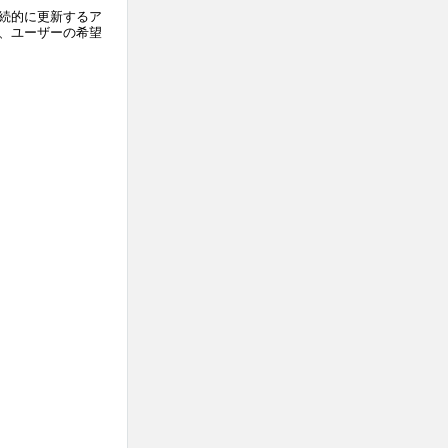
継続的に更新するア
、ユーザーの希望