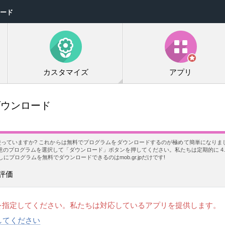
ロード
カスタマイズ
アプリ
でダウンロード
スを使っていますか? これからは無料でプログラムをダウンロードするのが極めて簡単になりました!
のプログラムを選択して「ダウンロード」ボタンを押してください。私たちは定期的に 4.1
プログラムを無料でダウンロードできるのはmob.gr.jpだけです!
評価
を指定してください。私たちは対応しているアプリを提供します。
択してください