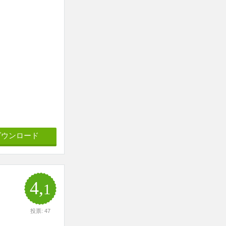
ダウンロード
4,
1
投票: 47